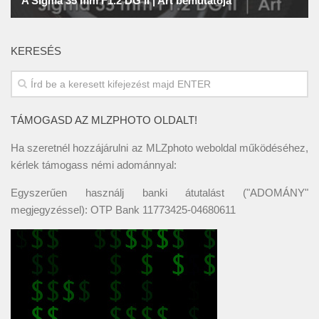
KERESÉS
TÁMOGASD AZ MLZPHOTO OLDALT!
Ha szeretnél hozzájárulni az MLZphoto weboldal működéséhez,
kérlek támogass némi adománnyal:
Egyszerűen használj banki átutalást ("ADOMÁNY"
megjegyzéssel): OTP Bank 11773425-04680611