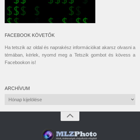
FACEBOOK KÖVETŐK
Ha tetszik az oldal és naprakész információkat akarsz olvasni a
témában, kérlek, nyomd meg a Tetszik gombot és kövess a
Facebookon
is!
ARCHÍVUM
Archívum