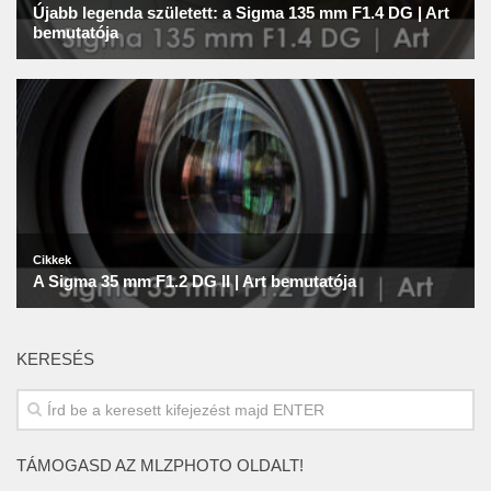
KERESÉS
TÁMOGASD AZ MLZPHOTO OLDALT!