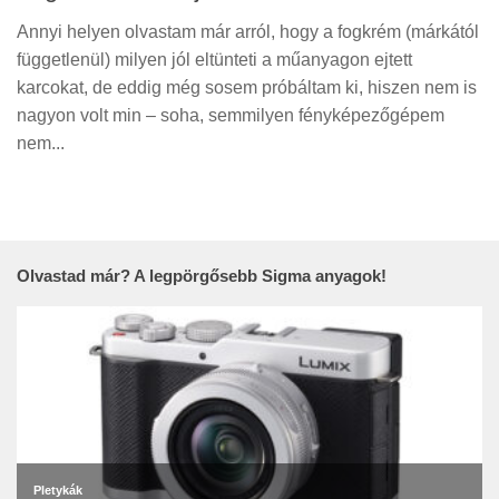
Annyi helyen olvastam már arról, hogy a fogkrém (márkától
függetlenül) milyen jól eltünteti a műanyagon ejtett
karcokat, de eddig még sosem próbáltam ki, hiszen nem is
nagyon volt min – soha, semmilyen fényképezőgépem
nem...
Olvastad már? A legpörgősebb Sigma anyagok!