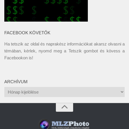
FACEBOOK KÖVETŐK
Ha tetszik az oldal és naprakész információkat akarsz olvasni a
témában, kérlek, nyomd meg a Tetszik gombot és kövess a
Facebookon
is!
ARCHÍVUM
Archívum