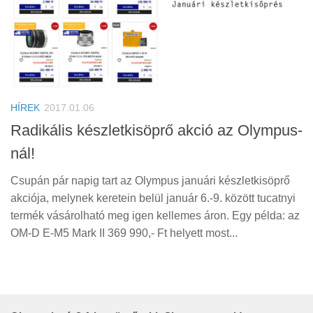
HÍREK
2017.01.06
Radikális készletkisöprő akció az Olympus-
nál!
Csupán pár napig tart az Olympus januári készletkisöprő
akciója, melynek keretein belül január 6.-9. között tucatnyi
termék vásárolható meg igen kellemes áron. Egy példa: az
OM-D E-M5 Mark II 369 990,- Ft helyett most...