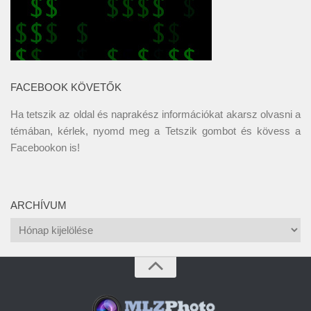
FACEBOOK KÖVETŐK
Ha tetszik az oldal és naprakész információkat akarsz olvasni a
témában, kérlek, nyomd meg a Tetszik gombot és kövess a
Facebookon
is!
ARCHÍVUM
Archívum