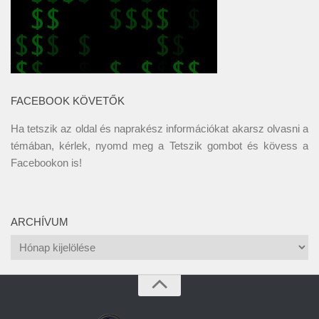
FACEBOOK KÖVETŐK
Ha tetszik az oldal és naprakész információkat akarsz olvasni a
témában, kérlek, nyomd meg a Tetszik gombot és kövess a
Facebookon
is!
ARCHÍVUM
Archívum