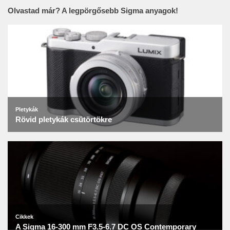
Olvastad már? A legpörgősebb Sigma anyagok!