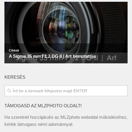
KERESÉS
TÁMOGASD AZ MLZPHOTO OLDALT!
Ha szeretnél hozzájárulni az MLZphoto weboldal működéséhez,
kérlek támogass némi adománnyal: