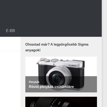
E-BB
Olvastad már? A legpörgősebb Sigma
anyagok!