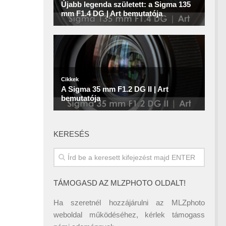
KERESÉS
TÁMOGASD AZ MLZPHOTO OLDALT!
Ha szeretnél hozzájárulni az MLZphoto
weboldal működéséhez, kérlek támogass