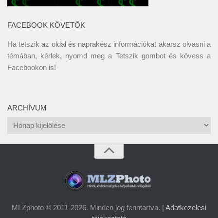
FACEBOOK KÖVETŐK
Ha tetszik az oldal és naprakész információkat akarsz olvasni a
témában, kérlek, nyomd meg a Tetszik gombot és kövess a
Facebookon
is!
ARCHÍVUM
Archívum
MLZphoto © 2011-2026. Minden jog fenntartva. |
Adatkezelesi