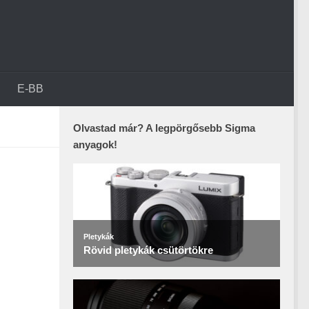
E-BB
Olvastad már? A legpörgősebb Sigma
anyagok!