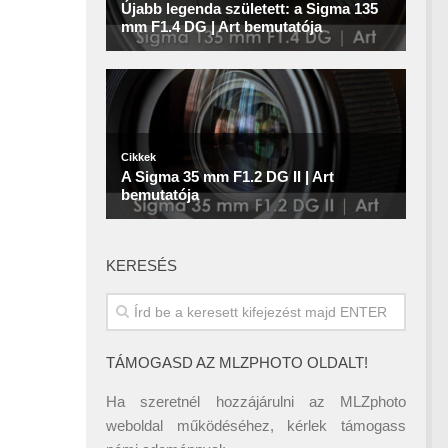
KERESÉS
TÁMOGASD AZ MLZPHOTO OLDALT!
Ha szeretnél hozzájárulni az MLZphoto
weboldal működéséhez, kérlek támogass