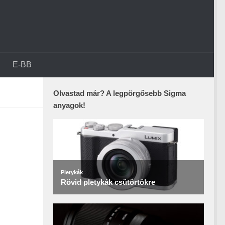
E-BB
Olvastad már? A legpörgősebb Sigma
anyagok!