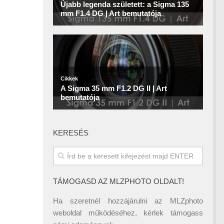
KERESÉS
TÁMOGASD AZ MLZPHOTO OLDALT!
Ha szeretnél hozzájárulni az MLZphoto
weboldal működéséhez, kérlek támogass