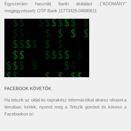
Egyszerűen használj banki átutalást ("ADOMÁNY"
megjegyzéssel): OTP Bank 11773425-04680611
FACEBOOK KÖVETŐK
Ha tetszik az oldal és naprakész információkat akarsz olvasni a
témában, kérlek, nyomd meg a Tetszik gombot és kövess a
Facebookon
is!