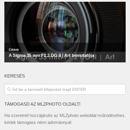
KERESÉS
TÁMOGASD AZ MLZPHOTO OLDALT!
Ha szeretnél hozzájárulni az MLZphoto weboldal működéséhez,
kérlek támogass némi adománnyal: