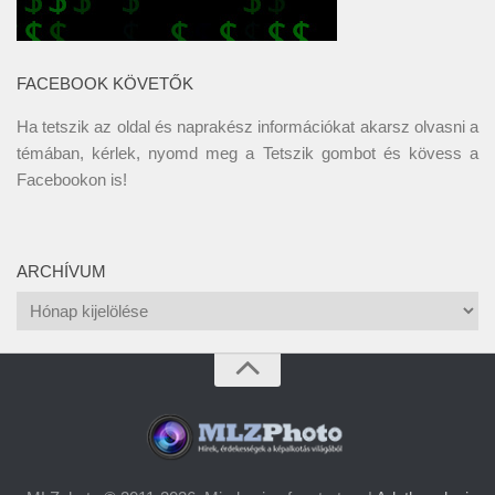
FACEBOOK KÖVETŐK
Ha tetszik az oldal és naprakész információkat akarsz olvasni a
témában, kérlek, nyomd meg a Tetszik gombot és kövess a
Facebookon
is!
ARCHÍVUM
Archívum