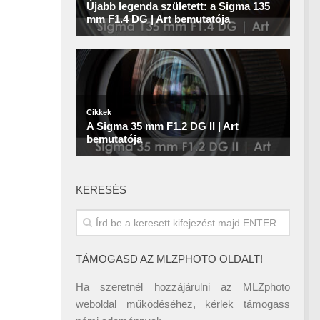
KERESÉS
TÁMOGASD AZ MLZPHOTO OLDALT!
Ha szeretnél hozzájárulni az MLZphoto
weboldal működéséhez, kérlek támogass