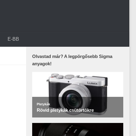
E-BB
Olvastad már? A legpörgősebb Sigma
anyagok!