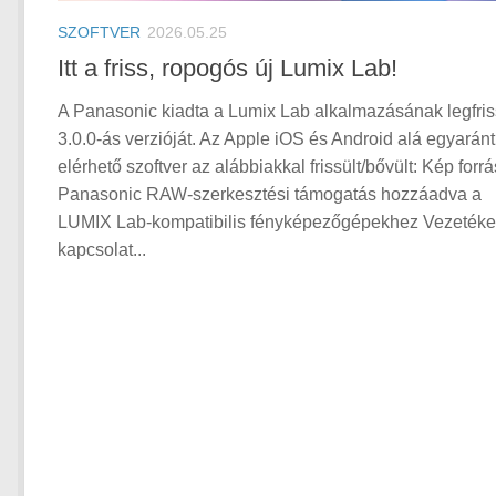
SZOFTVER
2026.05.25
Itt a friss, ropogós új Lumix Lab!
A Panasonic kiadta a Lumix Lab alkalmazásának legfri
3.0.0-ás verzióját. Az Apple iOS és Android alá egyaránt
elérhető szoftver az alábbiakkal frissült/bővült: Kép forrá
Panasonic RAW-szerkesztési támogatás hozzáadva a
LUMIX Lab-kompatibilis fényképezőgépekhez Vezeték
kapcsolat...