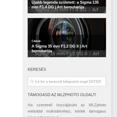
KERESÉS
TÁMOGASD AZ MLZPHOTO OLDALT!
Ha szeretnél hozzájárulni az MLZphoto
weboldal működéséhez, kérlek támogass