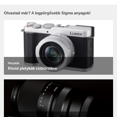
Olvastad már? A legpörgősebb Sigma anyagok!