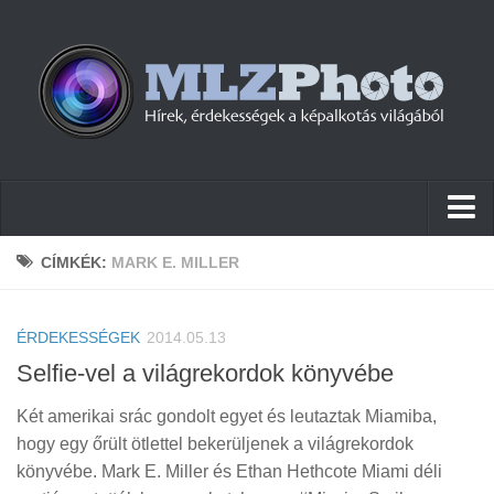
Hírek
CÍMKÉK:
MARK E. MILLER
Pletykák
ÉRDEKESSÉGEK
Cikkek
2014.05.13
Selfie-vel a világrekordok könyvébe
Szoftver
Két amerikai srác gondolt egyet és leutaztak Miamiba,
Firmware
hogy egy őrült ötlettel bekerüljenek a világrekordok
Tudástár
könyvébe. Mark E. Miller és Ethan Hethcote Miami déli