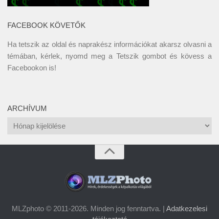
FACEBOOK KÖVETŐK
Ha tetszik az oldal és naprakész információkat akarsz olvasni a
témában, kérlek, nyomd meg a Tetszik gombot és kövess a
Facebookon
is!
ARCHÍVUM
Archívum
MLZphoto © 2011-2026. Minden jog fenntartva. |
Adatkezelesi