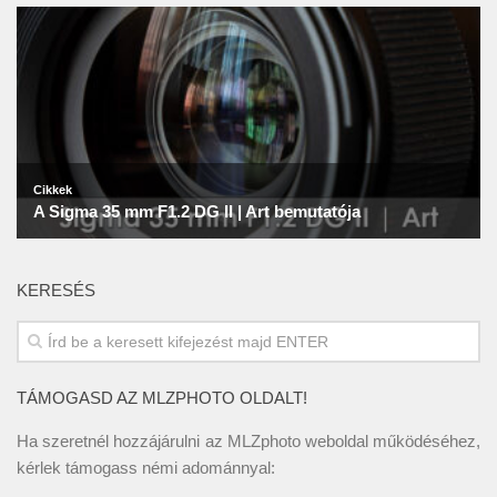
KERESÉS
TÁMOGASD AZ MLZPHOTO OLDALT!
Ha szeretnél hozzájárulni az MLZphoto weboldal működéséhez,
kérlek támogass némi adománnyal: