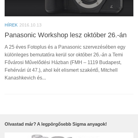
HÍREK
2016.10.13
Panasonic Workshop lesz október 26.-án
A 25 éves Fotoplus és a Panasonic szervezésében egy
különleges bemutatóra kerül sor október 26.-án a Temi
Fővárosi Művelődési Házban (FMH – 1119 Budapest,
Fehérvári út 47.), ahol két elismert szakértő, Mitchell
Kanashkevich és...
Olvastad már? A legpörgősebb Sigma anyagok!