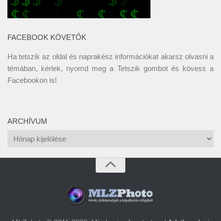
FACEBOOK KÖVETŐK
Ha tetszik az oldal és naprakész információkat akarsz olvasni a
témában, kérlek, nyomd meg a Tetszik gombot és kövess a
Facebookon
is!
ARCHÍVUM
Archívum