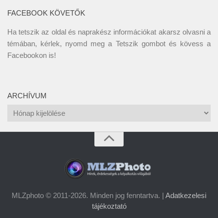
FACEBOOK KÖVETŐK
Ha tetszik az oldal és naprakész információkat akarsz olvasni a
témában, kérlek, nyomd meg a Tetszik gombot és kövess a
Facebookon
is!
ARCHÍVUM
Archívum
MLZphoto © 2011-2026. Minden jog fenntartva. |
Adatkezelesi
tájékoztató