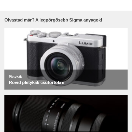
Olvastad már? A legpörgősebb Sigma anyagok!