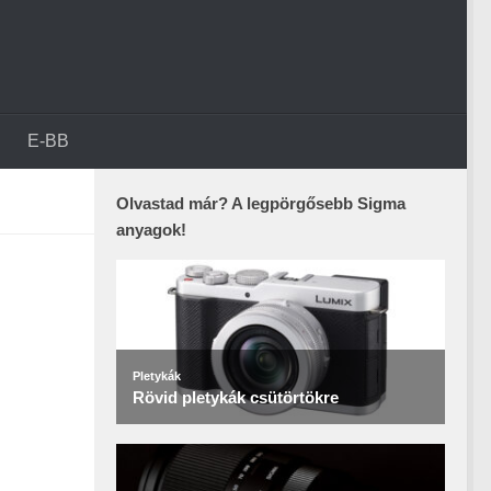
E-BB
Olvastad már? A legpörgősebb Sigma
anyagok!