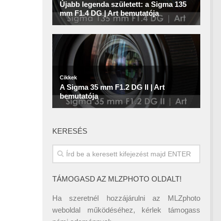
KERESÉS
TÁMOGASD AZ MLZPHOTO OLDALT!
Ha szeretnél hozzájárulni az MLZphoto
weboldal működéséhez, kérlek támogass