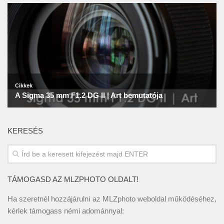
KERESÉS
TÁMOGASD AZ MLZPHOTO OLDALT!
Ha szeretnél hozzájárulni az MLZphoto weboldal működéséhez,
kérlek támogass némi adománnyal: