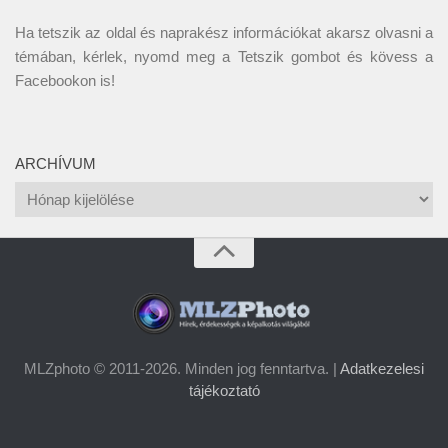
Ha tetszik az oldal és naprakész információkat akarsz olvasni a
témában, kérlek, nyomd meg a Tetszik gombot és kövess a
Facebookon
is!
ARCHÍVUM
Archívum
MLZphoto © 2011-2026. Minden jog fenntartva. |
Adatkezelesi
tájékoztató