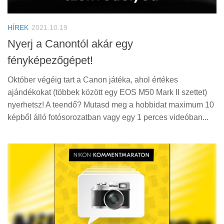
Tanácsok
Érdekességek
HÍREK
2021.10.19
Helyszíni Riport
Nyerj a Canontól akár egy
fényképezőgépet!
E-BB
Október végéig tart a Canon játéka, ahol értékes
ajándékokat (többek között egy EOS M50 Mark II szettet)
nyerhetsz! A teendő? Mutasd meg a hobbidat maximum 10
képből álló fotósorozatban vagy egy 1 perces videóban...