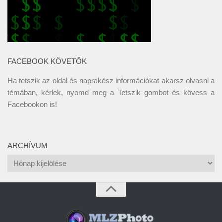
FACEBOOK KÖVETŐK
Ha tetszik az oldal és naprakész információkat akarsz olvasni a
témában, kérlek, nyomd meg a Tetszik gombot és kövess a
Facebookon
is!
ARCHÍVUM
Archívum