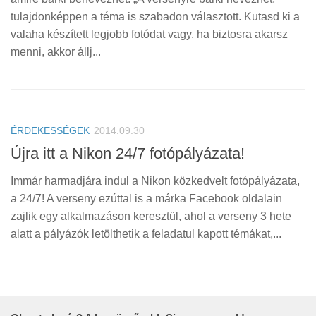
tulajdonképpen a téma is szabadon választott. Kutasd ki a
valaha készített legjobb fotódat vagy, ha biztosra akarsz
menni, akkor állj...
ÉRDEKESSÉGEK
2014.09.30
Újra itt a Nikon 24/7 fotópályázata!
Immár harmadjára indul a Nikon közkedvelt fotópályázata,
a 24/7! A verseny ezúttal is a márka Facebook oldalain
zajlik egy alkalmazáson keresztül, ahol a verseny 3 hete
alatt a pályázók letölthetik a feladatul kapott témákat,...