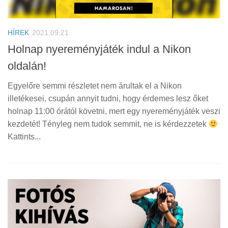
HÍREK
2021.09.21
Holnap nyereményjáték indul a Nikon
oldalán!
Egyelőre semmi részletet nem árultak el a Nikon
illetékesei, csupán annyit tudni, hogy érdemes lesz őket
holnap 11:00 órától követni, mert egy nyereményjáték veszi
kezdetét! Tényleg nem tudok semmit, ne is kérdezzetek
Kattints...