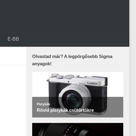
E-BB
Olvastad már? A legpörgősebb Sigma
anyagok!