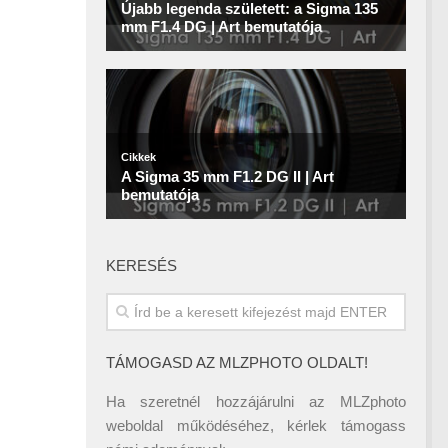
KERESÉS
TÁMOGASD AZ MLZPHOTO OLDALT!
Ha szeretnél hozzájárulni az MLZphoto
weboldal működéséhez, kérlek támogass