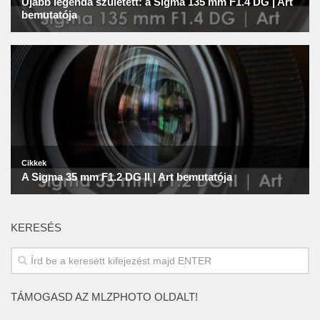
KERESÉS
TÁMOGASD AZ MLZPHOTO OLDALT!