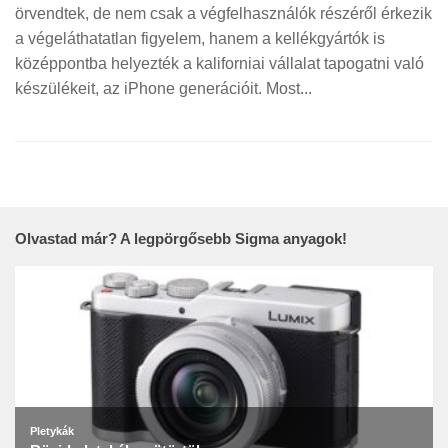
örvendtek, de nem csak a végfelhasználók részéről érkezik
a végeláthatatlan figyelem, hanem a kellékgyártók is
középpontba helyezték a kaliforniai vállalat tapogatni való
készülékeit, az iPhone generációit. Most...
Olvastad már? A legpörgősebb Sigma anyagok!