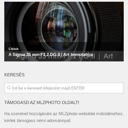
KERESÉS
TÁMOGASD AZ MLZPHOTO OLDALT!
Ha szeretnél hozzájárulni az MLZphoto weboldal működéséhez,
kérlek támogass némi adománnyal: