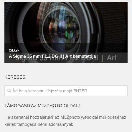
KERESÉS
TÁMOGASD AZ MLZPHOTO OLDALT!
Ha szeretnél hozzájárulni az MLZphoto weboldal működéséhez,
kérlek támogass némi adománnyal: