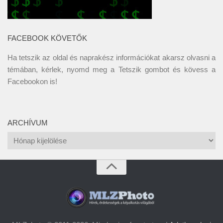
FACEBOOK KÖVETŐK
Ha tetszik az oldal és naprakész információkat akarsz olvasni a
témában, kérlek, nyomd meg a Tetszik gombot és kövess a
Facebookon
is!
ARCHÍVUM
Archívum