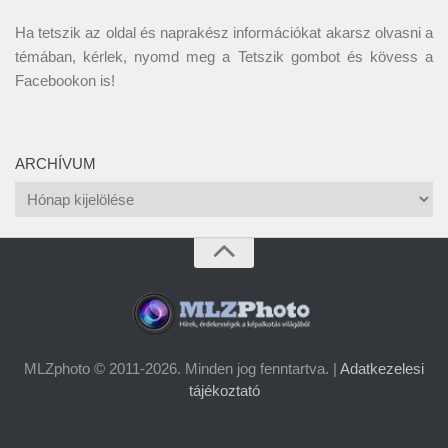
Ha tetszik az oldal és naprakész információkat akarsz olvasni a
témában, kérlek, nyomd meg a Tetszik gombot és kövess a
Facebookon
is!
ARCHÍVUM
Archívum
MLZphoto © 2011-2026. Minden jog fenntartva. |
Adatkezelesi
tájékoztató