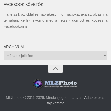
FACEBOOK KÖVETŐK
Ha tetszik az oldal és naprakész információkat akarsz olvasni a
témában, kérlek, nyomd meg a Tetszik gombot és kövess a
Facebookon
is!
ARCHÍVUM
Archívum
MLZphoto © 2011-2026. Minden jog fenntartva. |
Adatkezelesi
tájékoztató