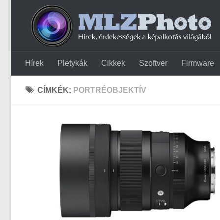
Hírek
Pletykák
Cikkek
Szoftver
Firmware
CÍMKÉK:
PORTRÉOBJEKTÍV