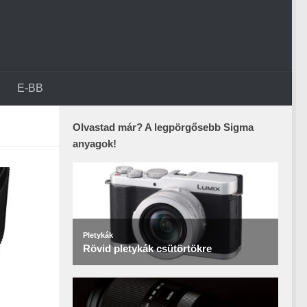
E-BB
Olvastad már? A legpörgősebb Sigma
anyagok!