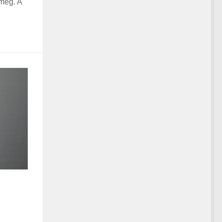
 meg. A