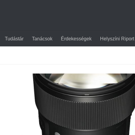
Tudástár
Tanácsok
Érdekességek
Helyszíni Riport