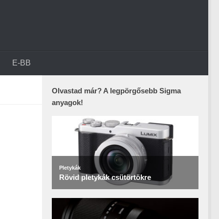
E-BB
Olvastad már? A legpörgősebb Sigma
anyagok!