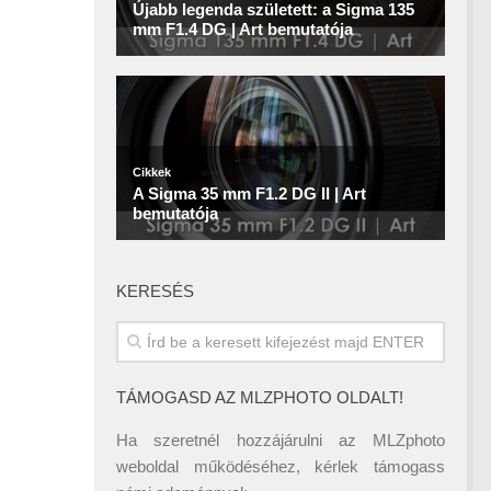
KERESÉS
TÁMOGASD AZ MLZPHOTO OLDALT!
Ha szeretnél hozzájárulni az MLZphoto
weboldal működéséhez, kérlek támogass