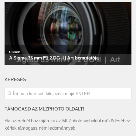
KERESÉS
TÁMOGASD AZ MLZPHOTO OLDALT!
Ha szeretnél hozzájárulni az MLZphoto weboldal működéséhez,
kérlek támogass némi adománnyal: