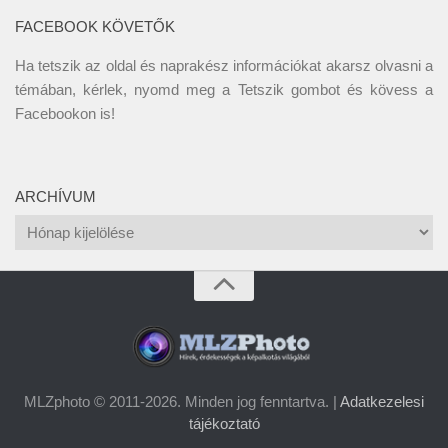
FACEBOOK KÖVETŐK
Ha tetszik az oldal és naprakész információkat akarsz olvasni a
témában, kérlek, nyomd meg a Tetszik gombot és kövess a
Facebookon
is!
ARCHÍVUM
Archívum
MLZphoto © 2011-2026. Minden jog fenntartva. |
Adatkezelesi
tájékoztató