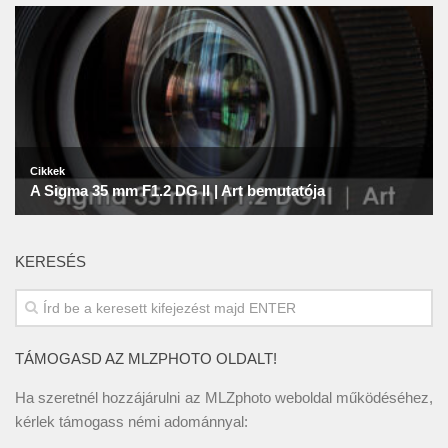
KERESÉS
TÁMOGASD AZ MLZPHOTO OLDALT!
Ha szeretnél hozzájárulni az MLZphoto weboldal működéséhez,
kérlek támogass némi adománnyal: