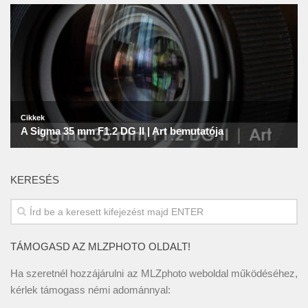
KERESÉS
TÁMOGASD AZ MLZPHOTO OLDALT!
Ha szeretnél hozzájárulni az MLZphoto weboldal működéséhez,
kérlek támogass némi adománnyal: