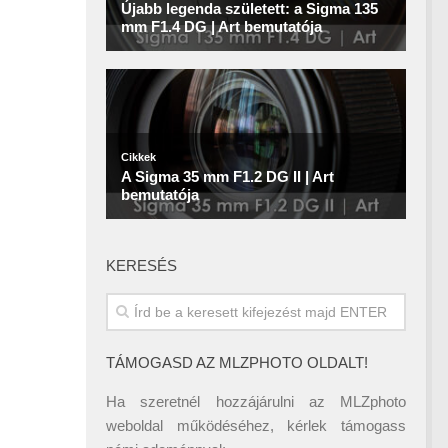
KERESÉS
TÁMOGASD AZ MLZPHOTO OLDALT!
Ha szeretnél hozzájárulni az MLZphoto
weboldal működéséhez, kérlek támogass