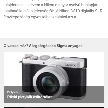
tulajdonosait. Idézem a Nikon magyar nyelvű honlapján
található leírsát a jelenségről: „A Nikon D810 digitális SLR
fényképezőgép egyes felhasználóitól azt a...
Olvastad már? A legpörgősebb Sigma anyagok!