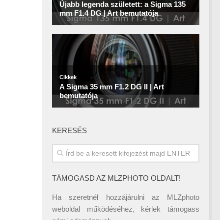
KERESÉS
TÁMOGASD AZ MLZPHOTO OLDALT!
Ha szeretnél hozzájárulni az MLZphoto
weboldal működéséhez, kérlek támogass