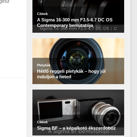
egész