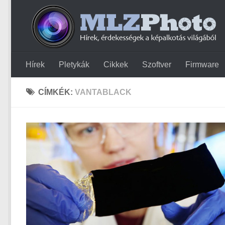
Hírek
Pletykák
Cikkek
Szoftver
Firmware
CÍMKÉK:
VANTABLACK