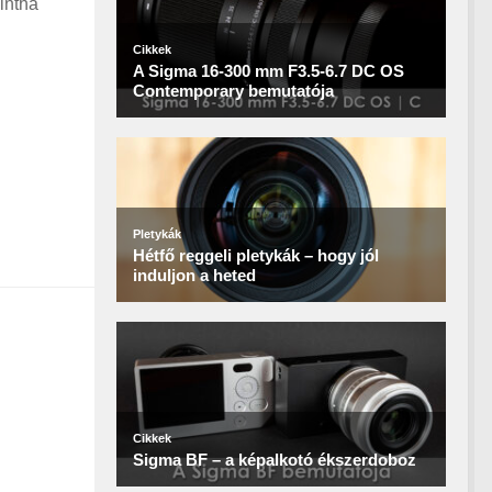
intha