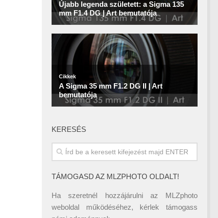
KERESÉS
TÁMOGASD AZ MLZPHOTO OLDALT!
Ha szeretnél hozzájárulni az MLZphoto
weboldal működéséhez, kérlek támogass