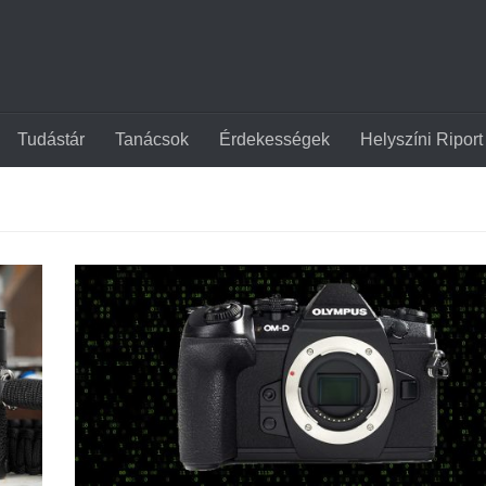
Tudástár
Tanácsok
Érdekességek
Helyszíni Riport