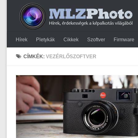
Hírek
Pletykák
Cikkek
Szoftver
Firmware
CÍMKÉK:
VEZÉRLŐSZOFTVER