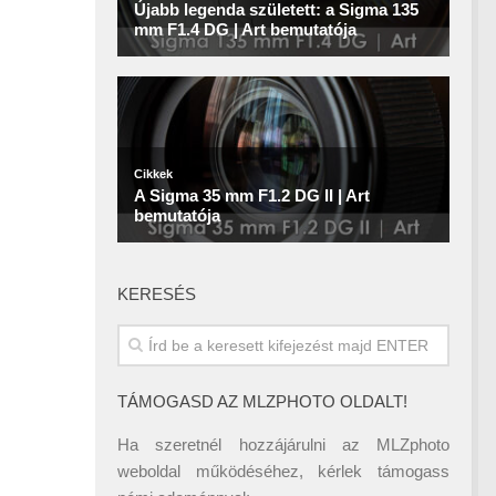
KERESÉS
TÁMOGASD AZ MLZPHOTO OLDALT!
Ha szeretnél hozzájárulni az MLZphoto
weboldal működéséhez, kérlek támogass