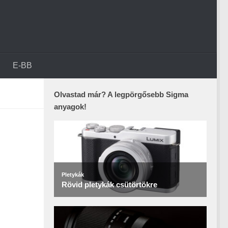
E-BB
Olvastad már? A legpörgősebb Sigma
anyagok!