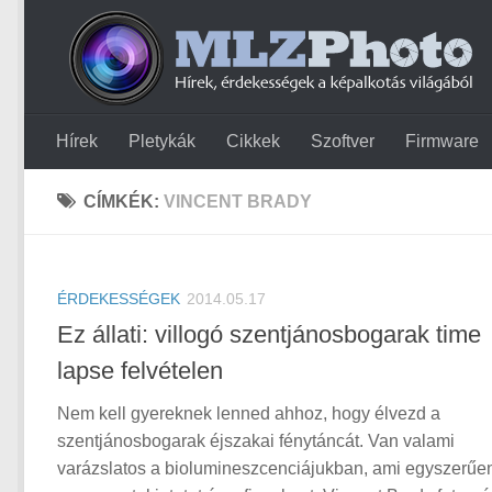
Hírek
Pletykák
Cikkek
Szoftver
Firmware
CÍMKÉK:
VINCENT BRADY
ÉRDEKESSÉGEK
2014.05.17
Ez állati: villogó szentjánosbogarak time
lapse felvételen
Nem kell gyereknek lenned ahhoz, hogy élvezd a
szentjánosbogarak éjszakai fénytáncát. Van valami
varázslatos a biolumineszcenciájukban, ami egyszerűe