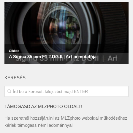
KERESÉS
TÁMOGASD AZ MLZPHOTO OLDALT!
Ha szeretnél hozzájárulni az MLZphoto weboldal működéséhez,
kérlek támogass némi adománnyal: