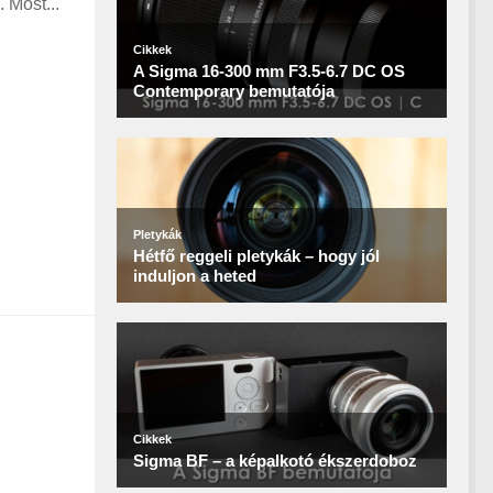
 Most...