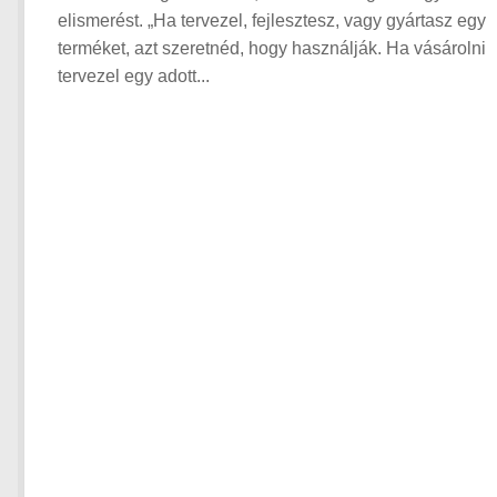
elismerést. „Ha tervezel, fejlesztesz, vagy gyártasz egy
terméket, azt szeretnéd, hogy használják. Ha vásárolni
tervezel egy adott...