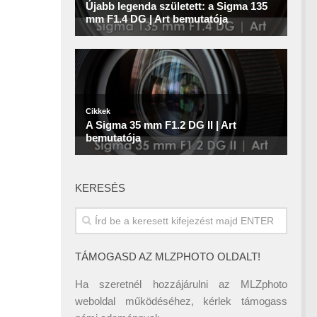
KERESÉS
TÁMOGASD AZ MLZPHOTO OLDALT!
Ha szeretnél hozzájárulni az MLZphoto
weboldal működéséhez, kérlek támogass