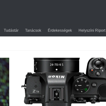
Tudástár
Tanácsok
Érdekességek
Helyszíni Riport