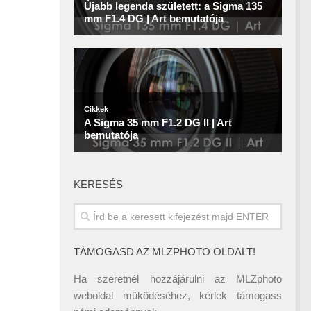
KERESÉS
TÁMOGASD AZ MLZPHOTO OLDALT!
Ha szeretnél hozzájárulni az MLZphoto
weboldal működéséhez, kérlek támogass