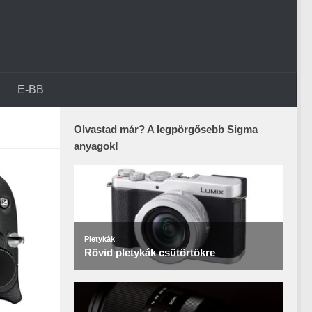
E-BB
Olvastad már? A legpörgősebb Sigma
anyagok!