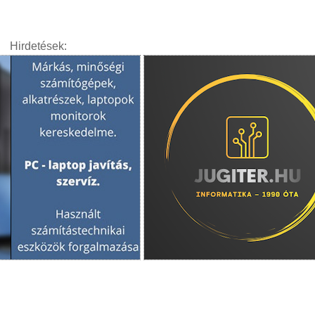
Hirdetések: