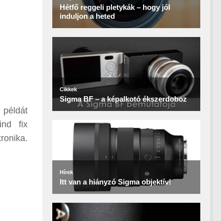
 példát
nd fix
ronika.