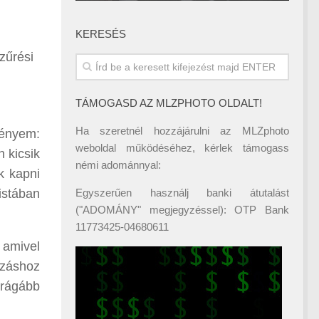
KERESÉS
zűrési
TÁMOGASD AZ MLZPHOTO OLDALT!
Ha szeretnél hozzájárulni az MLZphoto
gényem:
weboldal működéséhez, kérlek támogass
n kicsik
némi adománnyal:
k kapni
istában
Egyszerűen használj banki átutalást
("ADOMÁNY" megjegyzéssel): OTP Bank
11773425-04680611
, amivel
ózáshoz
drágább