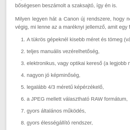
bőségesen beszámolt a szaksajtó, így én is.
Milyen legyen hát a Canon új rendszere, hogy 
végig, mi lenne az a maréknyi jellemző, amit egy 
A tükrös gépeknél kisebb méret és tömeg (vá
teljes manuális vezérelhetőség,
elektronikus, vagy optikai kereső (a legjobb 
nagyon jó képminőség,
legalább 4/3 méretű képérzékelő,
a JPEG mellett választható RAW formátum,
gyors általános működés,
gyors élességállító rendszer,