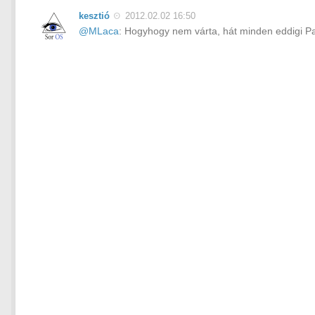
kesztió
2012.02.02 16:50
@MLaca
: Hogyhogy nem várta, hát minden eddigi P