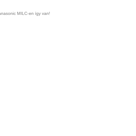
anasonic MILC-en így van!