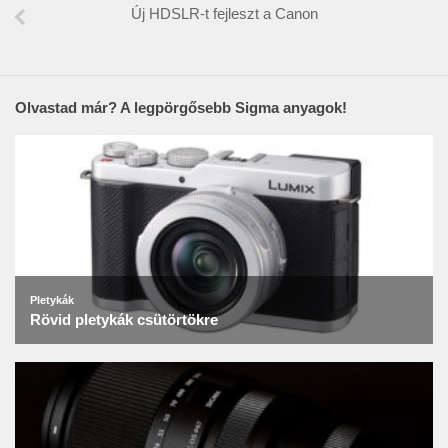
Új HDSLR-t fejleszt a Canon
Olvastad már? A legpörgősebb Sigma anyagok!